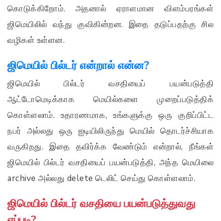
கொடுக்கிறோம். அதனால் ஏராளமான விளம்பரங்கள்
ஜிமெயிலில் வந்து குவிகின்றன. இதை தடுப்பதற்கு சில
வழிகள் உள்ளன.
ஜிமெயில் பில்டர் என்றால் என்ன?
ஜிமெயில் பில்டர் வசதியைப் பயன்படுத்தி
ஆட்டோமெடிக்காக மெயில்களை முறைப்படுத்திக்
கொள்ளலாம். உதாரணமாக, உங்களுக்கு ஒரு குறிப்பிட்ட
நபர் அல்லது ஒரு ஐடியிலிருந்து மெயில் தொடர்ச்சியாக
வருகிறது. இதை தவிர்க்க வேண்டும் என்றால், நீங்கள்
ஜிமெயில் பில்டர் வசதியைப் பயன்படுத்தி, அந்த மெயிலை
archive அல்லது delete டெலிட் செய்து கொள்ளலாம்.
ஜிமெயில் பில்டர் வசதியை பயன்படுத்துவது
எப்படி?