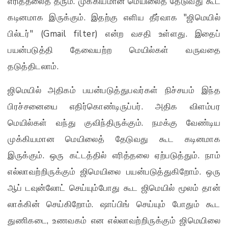
எரித்தலைத் தரும். முக்கியமான மெயிலைத் தேடுவது கூட
கடினமாக இருக்கும். இதற்கு எளிய தீர்வாக "ஜிமெயில்
பில்டர்" (Gmail filter) என்ற வசதி உள்ளது. இதைப்
பயன்படுத்தி தேவையற்ற மெயில்கள் வருவதை
தடுத்திடலாம்.
ஜிமெயில் அதிகம் பயன்படுத்துபவர்கள் நிச்சயம் இந்த
பிரச்சனையை எதிர்கொண்டிருப்பர். அதிக விளம்பர
மெயில்கள் வந்து குவிந்திருக்கும். நமக்கு வேண்டிய
முக்கியமான மெயிலைத் தேடுவது கூட கடினமாக
இருக்கும். ஒரு கட்டத்தில் எரித்தலை ஏற்படுத்தும். நாம்
எல்லாவற்றிருக்கும் ஜிமெயிலை பயன்படுத்துகிறோம். ஒரு
ஆப் டவுன்லோட் செய்யும்போது கூட ஜிமெயில் மூலம் தான்
லாக்கின் செய்கிறோம். ஷாப்பிங் செய்யும் போதும் கூட
துணிகடை, உணவகம் என எல்லாவற்றிருக்கும் ஜிமெயிலை